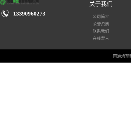
关于我们
13390960273
公司简介
荣誉资质
联系我们
在线留言
南通烯望