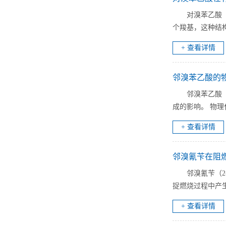
对溴苯乙酸（
个羧基，这种结构
+ 查看详情
邻溴苯乙酸的
邻溴苯乙酸（
成的影响。 物理
+ 查看详情
邻溴氰苄在阻
邻溴氰苄（2
捉燃烧过程中产生
+ 查看详情