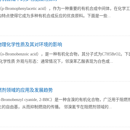
p-Bromophenylacetic acid），作为一种重要的有机合成中间
特点使得它成为多种有机合成反应的优良原料。下面是一些...
物理化学性质及其对环境的影响
o-Bromobenzoic acid），是一种有机化合物，其分子式为C7H5
化学性质 外观与形态：通常情况下，邻溴苯乙酸表现为白色或...
燃剂领域的应用及发展趋势
-Bromobenzyl cyanide, 2-BBC）是一种含溴的有机化合物，
的自由基，从而抑制燃烧的传播。 邻溴氰苄在阻燃剂领域的...