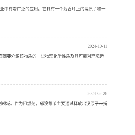
体，在化学工业中有着广泛的应用。它具有一个芳香环上的溴原子和一
2024-10-11
BrO2。下面简要介绍该物质的一些物理化学性质及其可能对环境造
2024-05-28
广泛用于阻燃剂领域。作为阻燃剂，邻溴氰苄主要通过释放出溴原子来捕