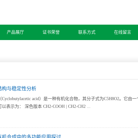
产品展厅
证书荣誉
联系方式
在线留言
结构与稳定性分析
Cyclobutylacetic acid）是一种有机化合物，其分子式为C5H8
示为： 深色版本 CH2-COOH | CH2-CH2 ...
有机合成中的多功能应用探讨