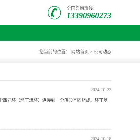
全国咨询热线：
13390960273
您当前的位置：
网站首页
>
公司动态
2024-10-22
O2。它由一个四元环（环丁烷环）连接到一个羧酸基团组成。环丁基
2024-10-18