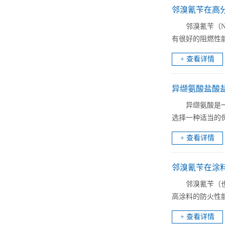
邻溴氰苄在高
邻溴氰苄（
有很好的阻燃性能
+ 查看详情
异缬氨酸盐酸
异缬氨酸是
选择一种适当的保
+ 查看详情
邻溴氰苄在涂
邻溴氰苄（
高涂料的防火性能
+ 查看详情