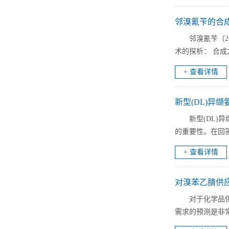
邻溴氰苄的合
邻溴氰苄（2
术的探析： 合成
+ 查看详情
新型(DL)异
新型(DL
的重要性。在回
+ 查看详情
对溴苯乙腈供
对于化学品
需求的预测是非常