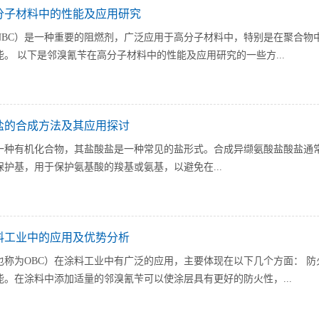
分子材料中的性能及应用研究
NBC）是一种重要的阻燃剂，广泛应用于高分子材料中，特别是在聚合物
。 以下是邻溴氰苄在高分子材料中的性能及应用研究的一些方...
盐的合成方法及其应用探讨
一种有机化合物，其盐酸盐是一种常见的盐形式。合成异缬氨酸盐酸盐通常
护基，用于保护氨基酸的羧基或氨基，以避免在...
料工业中的应用及优势分析
也称为OBC）在涂料工业中有广泛的应用，主要体现在以下几个方面： 防
。在涂料中添加适量的邻溴氰苄可以使涂层具有更好的防火性，...