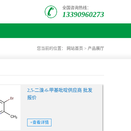
全国咨询热线：
13390960273
您当前的位置：
网站首页
>
产品展厅
2,5-二溴-6-甲基吡啶供应商 批发
报价
+查看详情