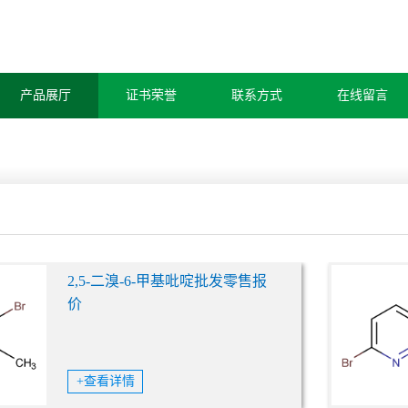
产品展厅
证书荣誉
联系方式
在线留言
2,5-二溴-6-甲基吡啶批发零售报
价
+查看详情