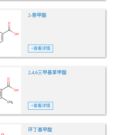
2-萘甲酸
+查看详情
2,4,6三甲基苯甲酸
+查看详情
环丁基甲酸