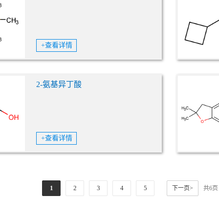
+查看详情
2-氨基异丁酸
+查看详情
1
2
3
4
5
下一页>
共6