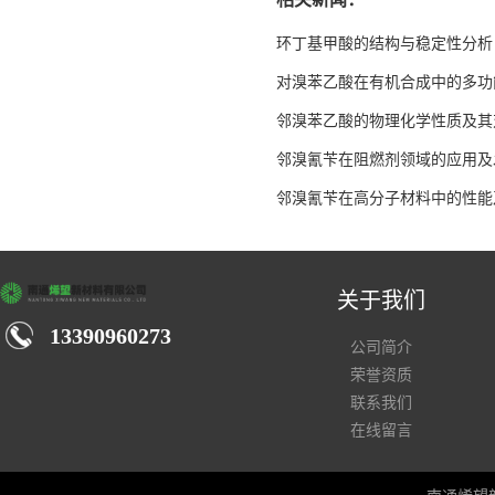
环丁基甲酸的结构与稳定性分析
对溴苯乙酸在有机合成中的多功
邻溴苯乙酸的物理化学性质及其
邻溴氰苄在阻燃剂领域的应用及
邻溴氰苄在高分子材料中的性能
关于我们
13390960273
公司简介
荣誉资质
联系我们
在线留言