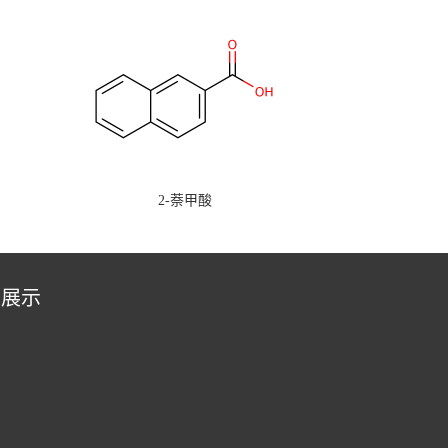
2-萘甲酸
品展示