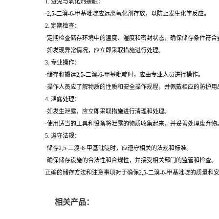
1. 避免与氧化剂接触：
·2,5-二溴-6-甲基吡啶应远离氧化剂存放，以防止发生化学反应。
2. 定期检查：
·定期检查储存环境中的温度、湿度和密封状态，确保储存条件符合
·如发现异常情况，应立即采取措施进行处理。
3. 专业操作：
·储存和搬运2,5-二溴-6-甲基吡啶时，应由专业人员进行操作。
·操作人员应了解物质的性质和安全操作规程，并佩戴相应的防护用
4. 泄露处理：
·如发生泄露，应立即采取措施进行清理和处理。
·使用适当的工具和设备将泄露的物质收集起来，并妥善处理废弃物
5. 遵守法规：
·储存2,5-二溴-6-甲基吡啶时，应遵守相关的法规和标准。
·确保储存设施的合法性和合规性，并接受相关部门的监管和检查。
正确的储存方法和注意事项对于确保2,5-二溴-6-甲基吡啶的质
相关产品：