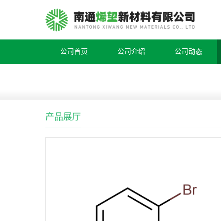
公司首页
公司介绍
公司动态
产品展厅