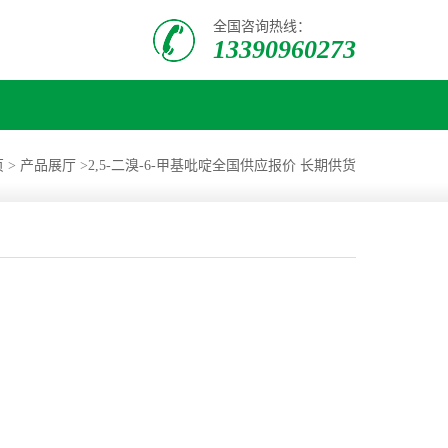
全国咨询热线：
13390960273
页
>
产品展厅
>
2,5-二溴-6-甲基吡啶全国供应报价 长期供货