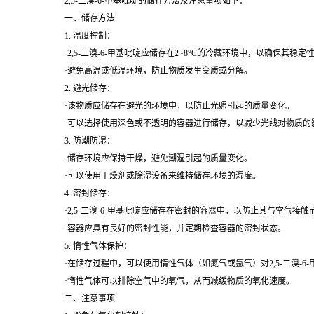
2,5-二溴-6-甲基吡啶的储存方法及注意事项如下：
一、储存方法
1. 温度控制：
·2,5-二溴-6-甲基吡啶应储存在2~8°C的冷藏环境中，以确保其稳
·避免高温或低温环境，防止物质发生变质或分解。
2. 避光储存：
·该物质应储存在避光的环境中，以防止光照引起的质量变化。
·可以选择使用深色或不透明的容器进行储存，以减少光线对物质的
3. 防潮防湿：
·储存环境应保持干燥，避免潮湿引起的质量变化。
·可以使用干燥剂或除湿设备来维持储存环境的湿度。
4. 密封储存：
·2,5-二溴-6-甲基吡啶应储存在密封的容器中，以防止其与空气接
·容器应具有良好的密封性能，并定期检查容器的密封状态。
5. 惰性气体保护：
·在储存过程中，可以使用惰性气体（如氮气或氩气）对2,5-二溴-6
·惰性气体可以排除空气中的氧气，从而减缓物质的氧化速度。
二、注意事项