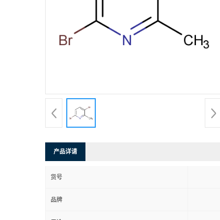
产品详请
货号
品牌