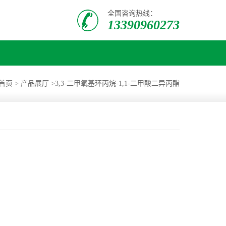
全国咨询热线：
13390960273
首页
>
产品展厅
>
3,3-二甲氧基环丙烷-1,1-二甲酸二异丙酯