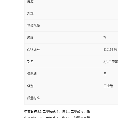
用途
外观
包装规格
%
纯度
115118-68
CAS编号
别名
3,3-二甲
保质期
月
级别
工业级
质量标准
中文名称:3,3-二甲氧基环丙烷-1,1-二甲酸异丙酯