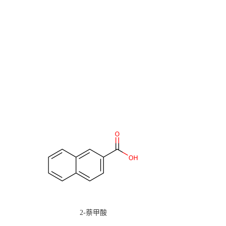
2-萘甲酸