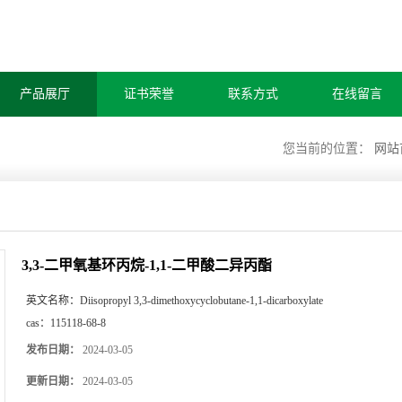
产品展厅
证书荣誉
联系方式
在线留言
您当前的位置：
网站
3,3-二甲氧基环丙烷-1,1-二甲酸二异丙酯
英文名称：
Diisopropyl 3,3-dimethoxycyclobutane-1,1-dicarboxylate
cas：
115118-68-8
发布日期：
2024-03-05
更新日期：
2024-03-05