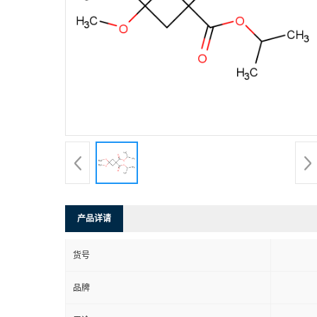
产品详请
货号
品牌