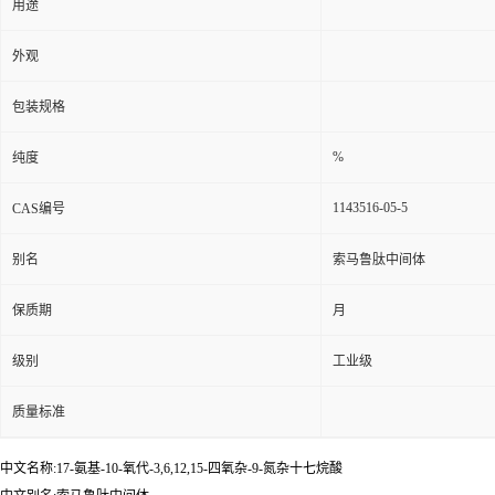
用途
外观
包装规格
%
纯度
1143516-05-5
CAS编号
别名
索马鲁肽中间体
保质期
月
级别
工业级
质量标准
中文名称:17-氨基-10-氧代-3,6,12,15-四氧杂-9-氮杂十七烷酸