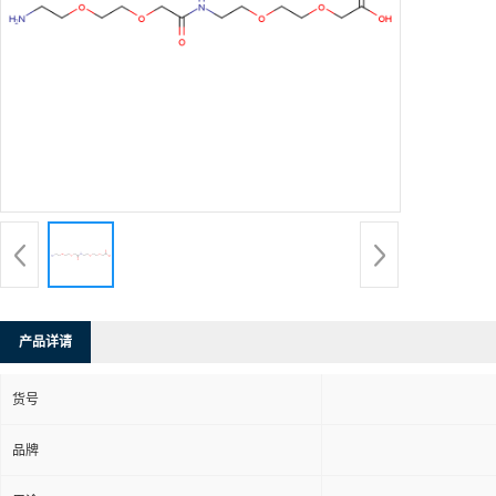
产品详请
货号
品牌