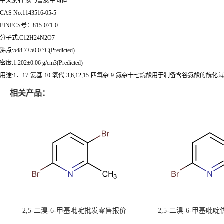
中文别名:索马鲁肽中间体
CAS No:1143516-05-5
EINECS号：815-071-0
分子式:C12H24N2O7
沸点:548.7±50.0 °C(Predicted)
密度:1.202±0.06 g/cm3(Predicted)
用途:1、17-氨基-10-氧代-3,6,12,15-四氧杂-9-氮杂十七烷酸用于制备含谷氨
相关产品：
2,5-二溴-6-甲基吡啶批发零售报价
2,5-二溴-6-甲基吡