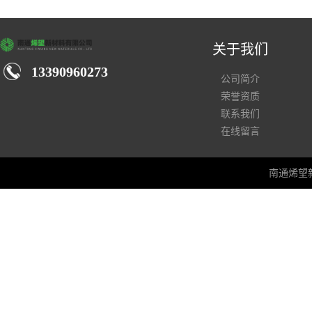
关于我们
13390960273
公司简介
荣誉资质
联系我们
在线留言
南通烯望