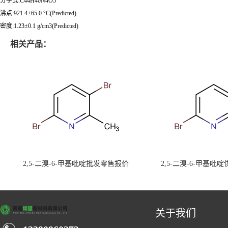
分子式:C44H40N4O5
沸点:921.4±65.0 °C(Predicted)
密度:1.23±0.1 g/cm3(Predicted)
相关产品：
2,5-二溴-6-甲基吡啶批发零售报价
2,5-二溴-6-甲基吡
关于我们