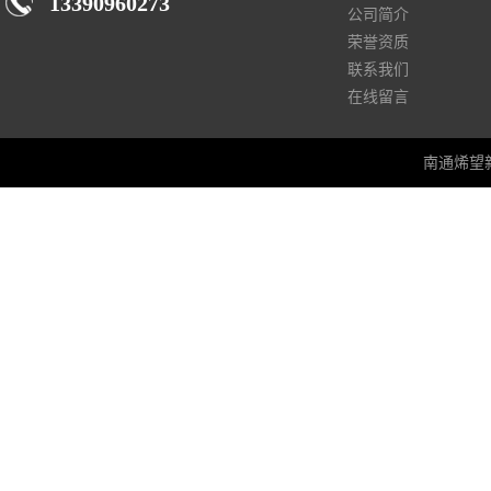
13390960273
公司简介
荣誉资质
联系我们
在线留言
南通烯望