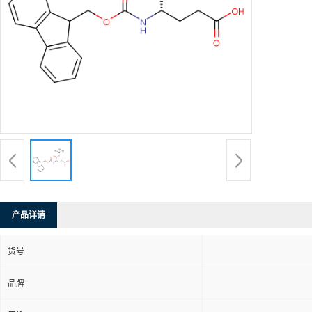
产品详请
货号
品牌