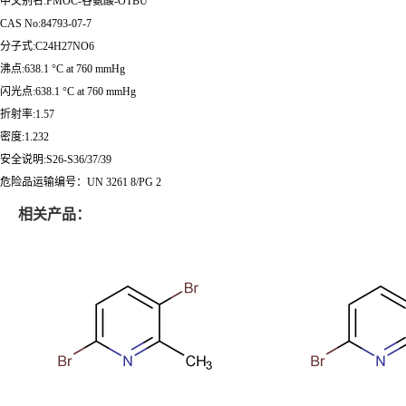
中文别名:FMOC-谷氨酸-OTBU
CAS No:84793-07-7
分子式:C24H27NO6
沸点:638.1 °C at 760 mmHg
闪光点:638.1 °C at 760 mmHg
折射率:1.57
密度:1.232
安全说明:S26-S36/37/39
危险品运输编号：UN 3261 8/PG 2
相关产品：