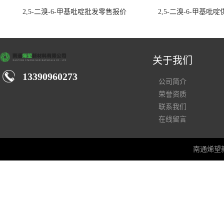
2,5-二溴-6-甲基吡啶批发零售报价
2,5-二溴-6-甲基吡
关于我们
13390960273
公司简介
荣誉资质
联系我们
在线留言
南通烯望