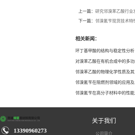
上一篇：
研究邻溴苯乙酸行业
下一篇：
邻溴氰苄现货技术特
相关新闻：
环丁基甲酸的结构与稳定性分析
对溴苯乙酸在有机合成中的多功
邻溴苯乙酸的物理化学性质及其
邻溴氰苄在阻燃剂领域的应用及
邻溴氰苄在高分子材料中的性能
关于我们
13390960273
公司简介