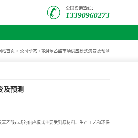
全国咨询热线：
13390960273
网站首页
>
公司动态
>
邻溴苯乙酸市场供应模式演变及预测
变及预测
溴苯乙酸市场的供应模式主要受到原材料、生产工艺和环保