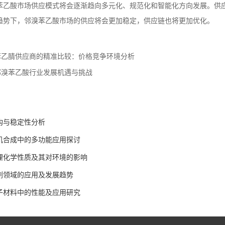
苯乙酸市场供应模式将会逐渐趋向多元化、规范化和智能化方向发展。供
趋势下，邻溴苯乙酸市场的供应将会更加稳定，供应链也将更加优化。
苯乙腈供应商的精准比较：价格竞争环境分析
邻溴苯乙酸行业发展机遇与挑战
构与稳定性分析
机合成中的多功能应用探讨
理化学性质及其对环境的影响
剂领域的应用及发展趋势
子材料中的性能及应用研究