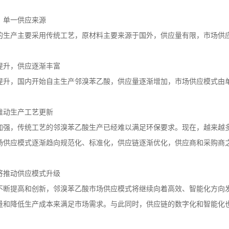
，单一供应来源
的生产主要采用传统工艺，原材料主要来源于国外，供应量有限，市场供
提升，供应逐渐丰富
提升，国内开始自主生产邻溴苯乙酸，供应量逐渐增加，市场供应模式由
推动生产工艺更新
加强，传统工艺的邻溴苯乙酸生产已经难以满足环保要求。现在，越来越
场供应模式逐渐趋向规范化、标准化，供应链逐渐优化，供应商和采购商
将推动供应模式升级
不断提高和创新，邻溴苯乙酸市场供应模式将继续向着高效、智能化方向
量和降低生产成本来满足市场需求。与此同时，供应链的数字化和智能化