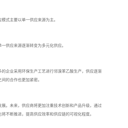
应模式主要以单一供应来源为主。
单一供应来源逐渐转变为多元化供应。
多的企业采用环保生产工艺进行邻溴苯乙酸生产，供应逐渐
之间的合作也更加紧密。
发展。未来，供应商将更加注重技术创新和产品升级，通过
也将不断推进，提高供应效率和供应链的可视化程度。