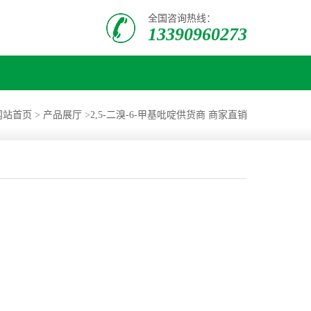
全国咨询热线：
13390960273
网站首页
>
产品展厅
>
2,5-二溴-6-甲基吡啶供货商 商家直销