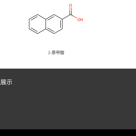
2-萘甲酸
品展示