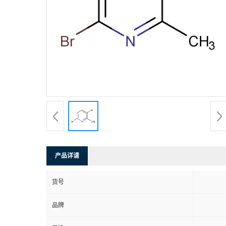
产品详请
货号
品牌