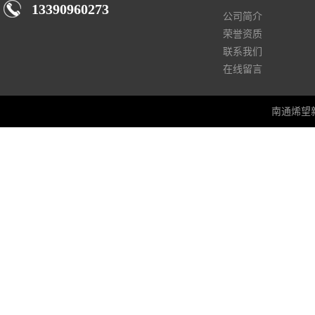
13390960273
公司简介
荣誉资质
联系我们
在线留言
南通烯望