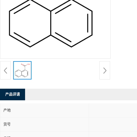
产品详请
产地
货号