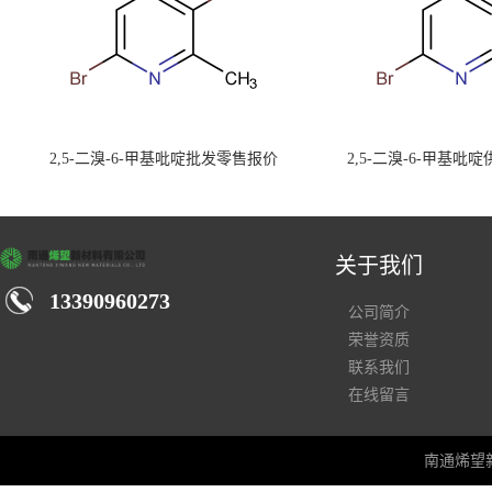
2,5-二溴-6-甲基吡啶批发零售报价
2,5-二溴-6-甲基吡
关于我们
13390960273
公司简介
荣誉资质
联系我们
在线留言
南通烯望