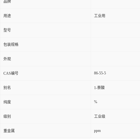
品牌
用途
工业用
型号
包装规格
外观
86-55-5
CAS编号
别名
1-萘酸
%
纯度
级别
工业级
ppm
重金属