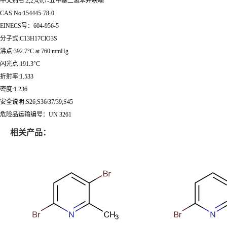
中文别名:2,2,4,6,7-五甲基二氢苯并呋喃
CAS No:154445-78-0
EINECS号：604-956-5
分子式:C13H17ClO3S
沸点:392.7°C at 760 mmHg
闪光点:191.3°C
折射率:1.533
密度:1.236
安全说明:S26;S36/37/39;S45
危险品运输编号：UN 3261
相关产品：