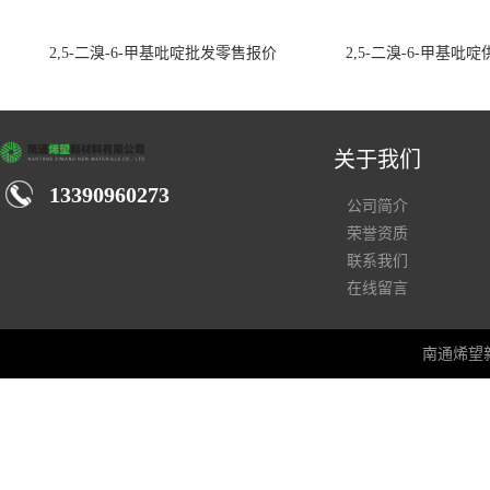
2,5-二溴-6-甲基吡啶批发零售报价
2,5-二溴-6-甲基吡
关于我们
13390960273
公司简介
荣誉资质
联系我们
在线留言
南通烯望